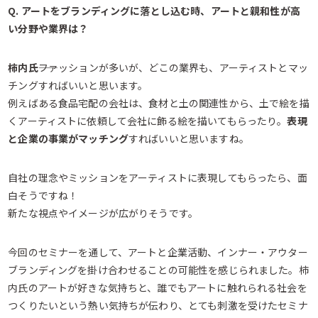
Q. アートをブランディングに落とし込む時、アートと親和性が高
い分野や業界は？
柿内氏――
ファッションが多いが、どこの業界も、アーティストとマッ
チングすればいいと思います。
例えばある食品宅配の会社は、食材と土の関連性から、土で絵を描
くアーティストに依頼して会社に飾る絵を描いてもらったり。
表現
と企業の事業がマッチング
すればいいと思いますね。
自社の理念やミッションをアーティストに表現してもらったら、面
白そうですね！
新たな視点やイメージが広がりそうです。
今回のセミナーを通して、アートと企業活動、インナー・アウター
ブランディングを掛け合わせることの可能性を感じられました。柿
内氏のアートが好きな気持ちと、誰でもアートに触れられる社会を
つくりたいという熱い気持ちが伝わり、とても刺激を受けたセミナ