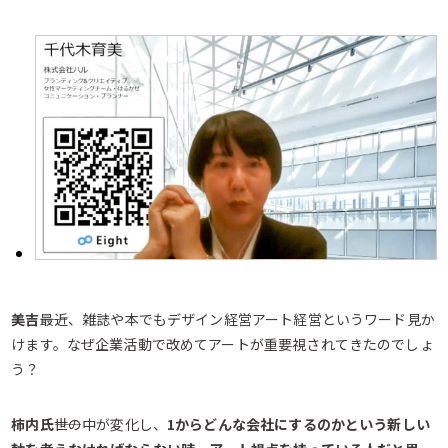
美吉――
最近、雑誌や本でもデザイン経営アート経営というワード見か
けます。なぜ企業活動で改めてアートが重要視されてきたのでしょ
う？
柿内氏――
世の中が変化し、
1からどんな会社にするのかという新しい