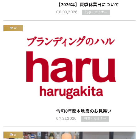
【2026年】夏季休業日について
08.03,2026
行事・セミナー
New
令和8年熊本地震のお見舞い
07.31,2026
行事・セミナー
New