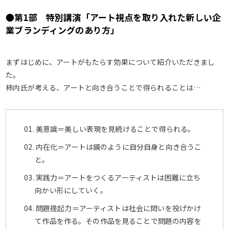
●第1部 特別講演「アート視点を取り入れた新しい企
業ブランディングのあり方」
まずはじめに、アートがもたらす効果について紹介いただきまし
た。
柿内氏が考える、アートと向き合うことで得られることは…
01. 美意識＝美しい表現を見続けることで得られる。
02. 内在化＝アートは鏡のように自分自身と向き合うこ
と。
03. 実践力＝アートをつくるアーティストは困難に立ち
向かい形にしていく。
04. 問題提起力＝アーティストは社会に問いを投げかけ
て作品を作る。その作品を見ることで問題の内容を