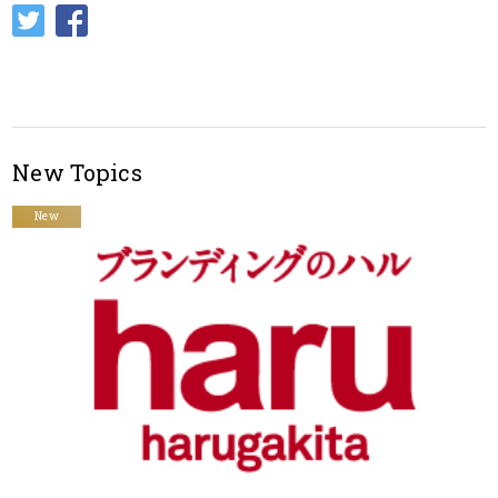
New Topics
New