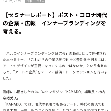
04.12,2021
行事・セミナー
【セミナーレポート】ポスト・コロナ時代
の企業・広報 インナーブランディングを
考える。
「ハルのインナーブランディング研究会」の1回目として開催され
た本セミナー。「これからの企業活動で他社と差別化を図るには、
アートやデザインが重要になってくるのではないか」という考えの
もと、”アートと企業”をテーマに講演・トークセッションを行いま
した。
講師にお招きしたのは、Webマガジン「KAMADO」編集長・柿内
奈緒美氏。
「KAMADO」では、現代の表現でもあるアート、時代の表現でも
ある工芸、民芸、ものづくりを軸にしたコンテンツを発信されてい