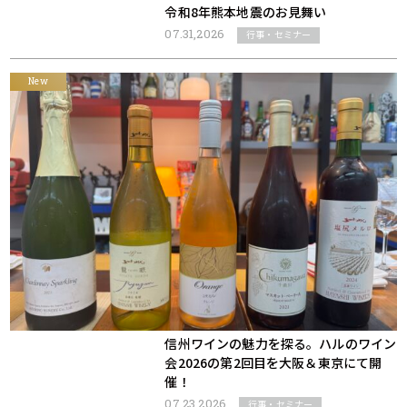
令和8年熊本地震のお見舞い
07.31,2026
行事・セミナー
New
信州ワインの魅力を探る。ハルのワイン
会2026の第2回目を大阪＆東京にて開
催！
07.23,2026
行事・セミナー