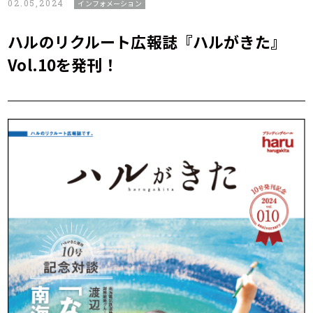
02.05,2024
インフォメーション
ハルのリクルート広報誌『ハルがきた』
Vol.10を発刊！