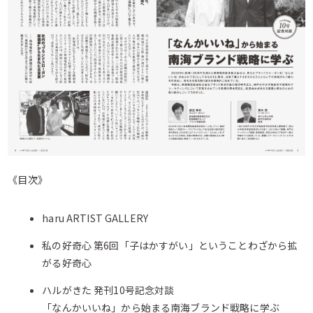
《目次》
haru ARTIST GALLERY
私の好奇心 第6回「子はかすがい」ということわざから拡
がる好奇心
ハルがきた 発刊10号記念対談
「なんかいいね」から始まる南海ブランド戦略に学ぶ