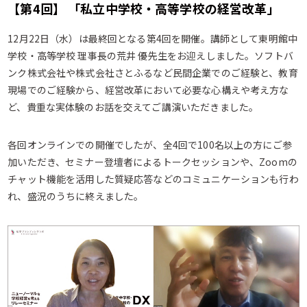
【第4回】 「私立中学校・高等学校の経営改革」
12月22日（水）は最終回となる第4回を開催。講師として東明館中
学校・高等学校 理事長の荒井 優先生をお迎えしました。ソフトバ
ンク株式会社や株式会社さとふるなど民間企業でのご経験と、教育
現場でのご経験から、経営改革において必要な心構えや考え方な
ど、貴重な実体験のお話を交えてご講演いただきました。
各回オンラインでの開催でしたが、全4回で100名以上の方にご参
加いただき、セミナー登壇者によるトークセッションや、Zoomの
チャット機能を活用した質疑応答などのコミュニケーションも行わ
れ、盛況のうちに終えました。