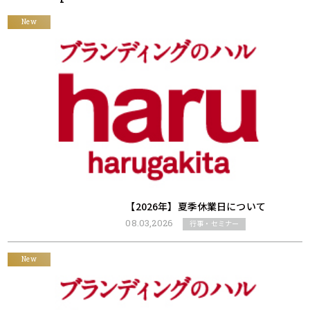
New
【2026年】夏季休業日について
08.03,2026
行事・セミナー
New