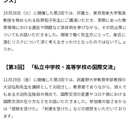
ンス」
10月26日（火）に開催した第2回では、弁護士、東京音楽大学客員
教授を務められる佐野知子先生にご講演いただき、実際にあった教
育現場における違反や問題など具体例を挙げながら、その防止策に
ついてもお話いただきました。現場で働く先生方にとって、身近に
潜むリスクについて深く考えるきっかけとなったのではないでしょ
うか。
【第3回】 「私立中学校・高等学校の国際交流」
11月19日（金）に開催した第3回では、武蔵野大学教育学部教授の
大迫弘和先生を講師としてお招きし、教育者でありながら、詩人で
もある大迫先生独自の視点で、国際交流の変遷やコロナ禍における
国際交流の在り方などをお話いただきました。参加者の皆さまから
は「感銘を受けた」「刺激を受けた」などの感想をいただいており
ます。