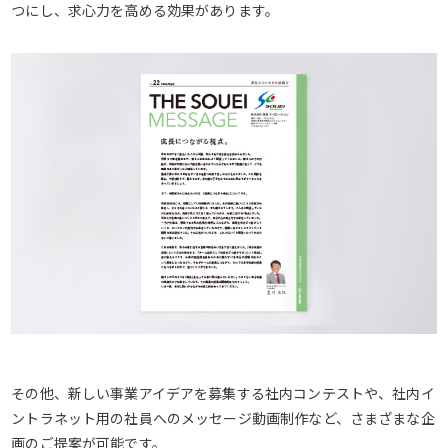
つにし、求心力を高める効果があります。
その他、新しい事業アイデアを募集する社内コンテストや、社内イ
ントラネット用の社員へのメッセージ動画制作など、さまざまな企
画のご提案が可能です。