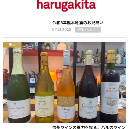
令和8年熊本地震のお見舞い
07.31,2026
行事・セミナー
New
信州ワインの魅力を探る。ハルのワイン