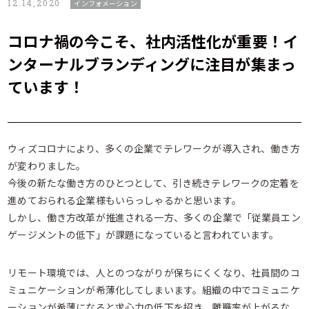
12.14,2020
インフォメーション
コロナ禍の今こそ、社内活性化が重要！イ
ンターナルブランディングに注目が集まっ
ています！
ウィズコロナにより、多くの企業でテレワークが導入され、働き方
が変わりました。
今後の新たな働き方のひとつとして、引き続きテレワークの定着を
進めておられる企業様もいらっしゃるかと思います。
しかし、働き方改革が推進される一方、多くの企業で「従業員エン
ゲージメントの低下」が課題になっていると言われています。
リモート環境では、人とのつながりが保ちにくくなり、社員間のコ
ミュニケーションが希薄化してしまいます。組織の中でコミュニケ
ーションが希薄になると求心力の低下を招き、離職率が上がるな