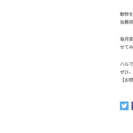
動物
佐藤邦
毎月変
せて
ハルで
ぜひ
【お問