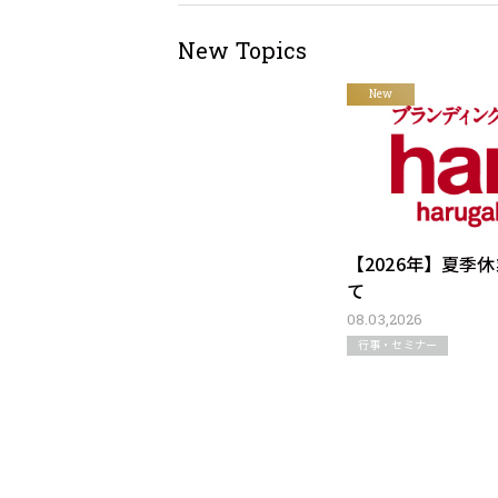
New Topics
New
【2026年】夏季
て
08.03,2026
行事・セミナー