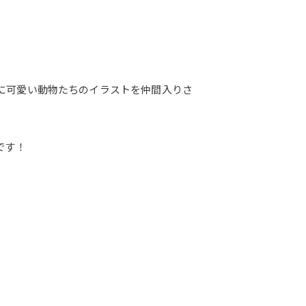
活に可愛い動物たちのイラストを仲間入りさ
です！