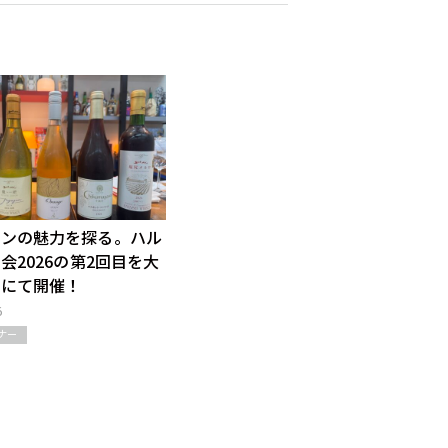
インの魅力を探る。ハル
会2026の第2回目を大
京にて開催！
6
ナー