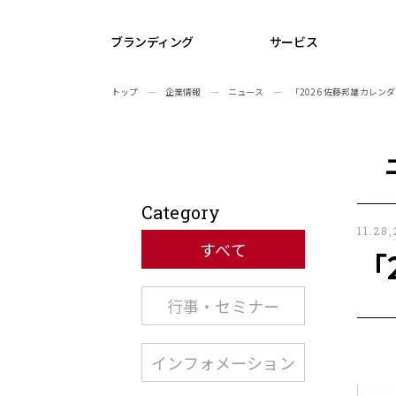
ブランディング
サービス
トップ
―
企業情報
―
ニュース
― 「2026 佐藤邦雄カレン
Category
11.28
すべて
「
行事・セミナー
インフォメーション